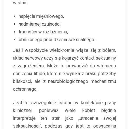
w stan:
napięcia mięśniowego,
nadmiernej czujności,
trudności w rozluźnieniu,
obniżonego pobudzenia seksualnego.
Jeśli współżycie wielokrotnie wiąże się z bólem,
układ nerwowy uczy się kojarzyć kontakt seksualny
z zagrożeniem. Może to prowadzić do wtórnego
obniżenia libido, które nie wynika z braku potrzeby
bliskości, ale z neurobiologicznego mechanizmu
ochronnego.
Jest to szczególnie istotne w kontekście pracy
klinicznej, ponieważ wiele kobiet błędnie
interpretuje ten stan jako „utracenie swojej
seksualności”, podczas gdy jest to odwracalna