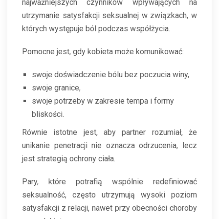
najważniejszych czynników wpływających na
utrzymanie satysfakcji seksualnej w związkach, w
których występuje ból podczas współżycia.
Pomocne jest, gdy kobieta może komunikować:
swoje doświadczenie bólu bez poczucia winy,
swoje granice,
swoje potrzeby w zakresie tempa i formy
bliskości.
Równie istotne jest, aby partner rozumiał, że
unikanie penetracji nie oznacza odrzucenia, lecz
jest strategią ochrony ciała.
Pary, które potrafią wspólnie redefiniować
seksualność, często utrzymują wysoki poziom
satysfakcji z relacji, nawet przy obecności choroby