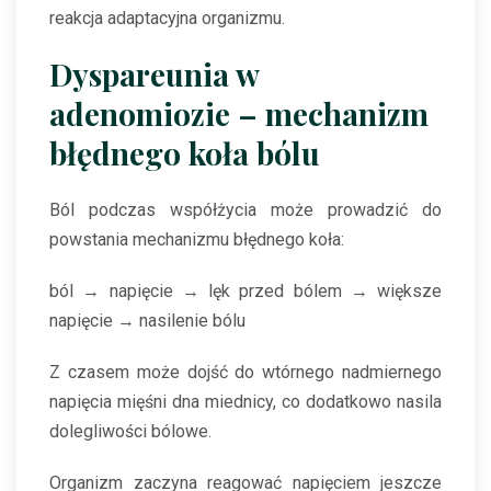
reakcja adaptacyjna organizmu.
Dyspareunia w
adenomiozie – mechanizm
błędnego koła bólu
Ból podczas współżycia może prowadzić do
powstania mechanizmu błędnego koła:
ból → napięcie → lęk przed bólem → większe
napięcie → nasilenie bólu
Z czasem może dojść do wtórnego nadmiernego
napięcia mięśni dna miednicy, co dodatkowo nasila
dolegliwości bólowe.
Organizm zaczyna reagować napięciem jeszcze