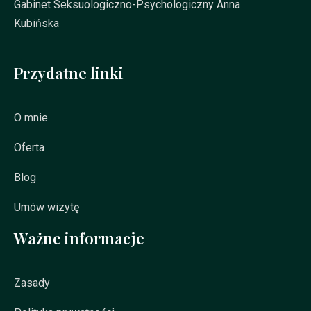
Gabinet Seksuologiczno-Psychologiczny Anna
Kubińska
Przydatne linki
O mnie
Oferta
Blog
Umów wizytę
Ważne informacje
Zasady