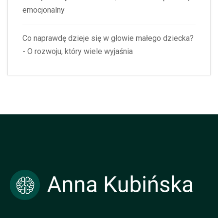
emocjonalny
Co naprawdę dzieje się w głowie małego dziecka?
- O rozwoju, który wiele wyjaśnia