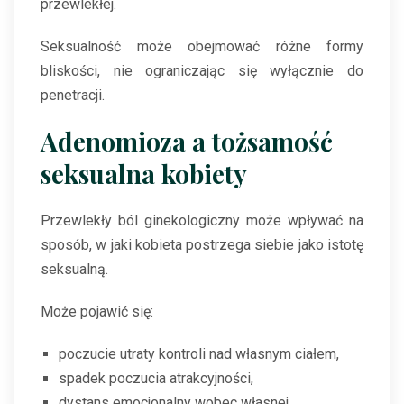
przewlekłej.
Seksualność może obejmować różne formy
bliskości, nie ograniczając się wyłącznie do
penetracji.
Adenomioza a tożsamość
seksualna kobiety
Przewlekły ból ginekologiczny może wpływać na
sposób, w jaki kobieta postrzega siebie jako istotę
seksualną.
Może pojawić się:
poczucie utraty kontroli nad własnym ciałem,
spadek poczucia atrakcyjności,
dystans emocjonalny wobec własnej