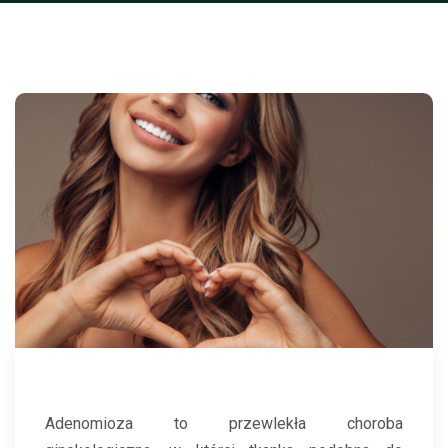
Adenomioza to przewlekła choroba