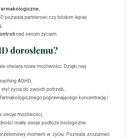
 farmakologiczne
,
pozwala partnerowi czy bliskim lepiej
,
ontroli
nad swoim życiem.
HD dorosłemu?
ale otwiera nowe możliwości. Dzięki niej:
coaching ADHD,
styl życia do swoich potrzeb,
 farmakologicznego poprawiającego koncentrację i
w swoje możliwości,
dności miały swoje podłoże biologiczne.
 przełomowy moment w życiu. Pozwala zrozumieć