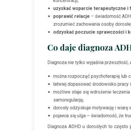
koncentracji,
uzyskać wsparcie terapeutyczne i
poprawić relacje
– świadomość ADHD 
zrozumieć zachowania osoby dorosłej
odzyskać poczucie sprawczości i k
Co daje diagnoza AD
Diagnoza nie tylko wyjaśnia przeszłość, 
można rozpocząć psychoterapię lub 
łatwiej dopasować środowisko pracy i 
możliwe staje się wdrożenie leczenia
samoregulację,
dorosły odzyskuje motywację i wiarę 
pojawia się ulga – świadomość, że tru
Diagnoza ADHD u dorosłych to często