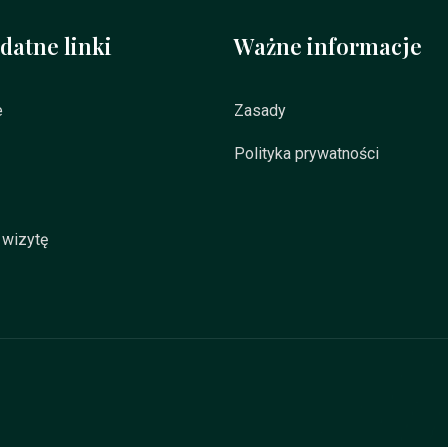
datne linki
Ważne informacje
e
Zasady
Polityka prywatności
wizytę