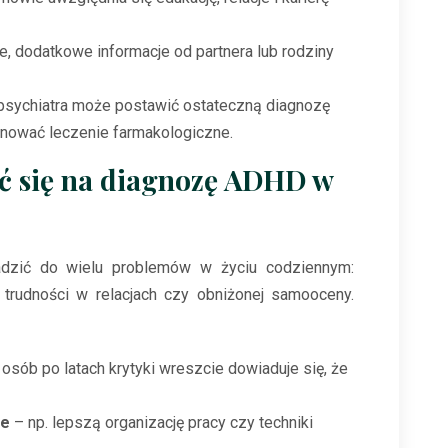
we, dodatkowe informacje od partnera lub rodziny
psychiatra może postawić ostateczną diagnozę
onować leczenie farmakologiczne.
ić się na diagnozę ADHD w
zić do wielu problemów w życiu codziennym:
j, trudności w relacjach czy obniżonej samooceny.
osób po latach krytyki wreszcie dowiaduje się, że
ie
– np. lepszą organizację pracy czy techniki