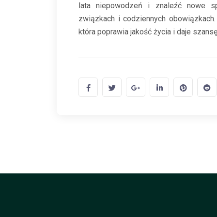
lata niepowodzeń i znaleźć nowe s
związkach i codziennych obowiązkach. 
która poprawia jakość życia i daje szans