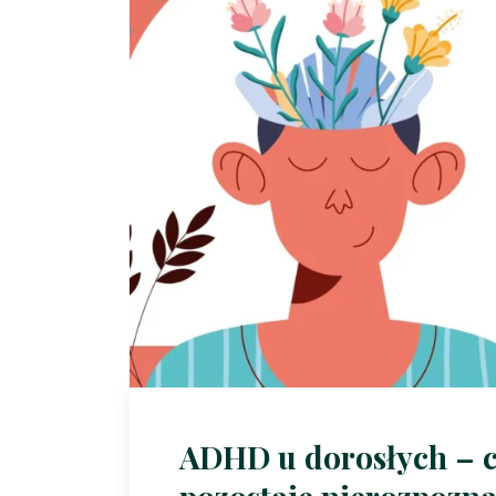
ADHD u dorosłych – cz