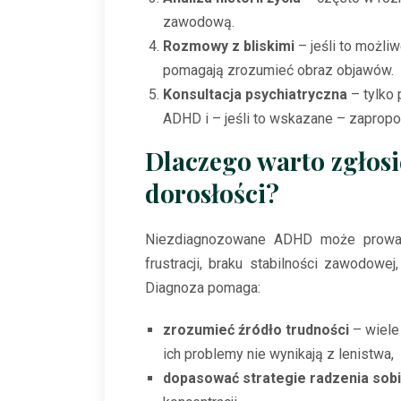
zawodową.
Rozmowy z bliskimi
– jeśli to możli
pomagają zrozumieć obraz objawów.
Konsultacja psychiatryczna
– tylko 
ADHD i – jeśli to wskazane – zaprop
Dlaczego warto zgłos
dorosłości?
Niezdiagnozowane ADHD może prowad
frustracji, braku stabilności zawodowe
Diagnoza pomaga:
zrozumieć źródło trudności
– wiele 
ich problemy nie wynikają z lenistwa,
dopasować strategie radzenia sob