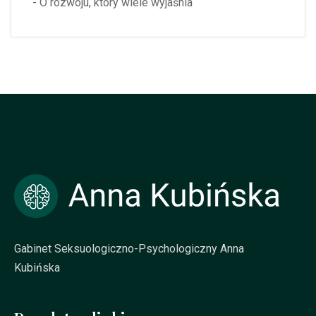
- O rozwoju, który wiele wyjaśnia
Gabinet Seksuologiczno-Psychologiczny Anna
Kubińska