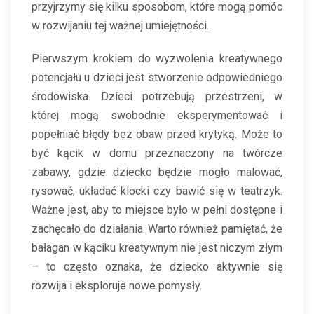
przyjrzymy się kilku sposobom, które mogą pomóc
w rozwijaniu tej ważnej umiejętności.
Pierwszym krokiem do wyzwolenia kreatywnego
potencjału u dzieci jest stworzenie odpowiedniego
środowiska. Dzieci potrzebują przestrzeni, w
której mogą swobodnie eksperymentować i
popełniać błędy bez obaw przed krytyką. Może to
być kącik w domu przeznaczony na twórcze
zabawy, gdzie dziecko będzie mogło malować,
rysować, układać klocki czy bawić się w teatrzyk.
Ważne jest, aby to miejsce było w pełni dostępne i
zachęcało do działania. Warto również pamiętać, że
bałagan w kąciku kreatywnym nie jest niczym złym
– to często oznaka, że dziecko aktywnie się
rozwija i eksploruje nowe pomysły.